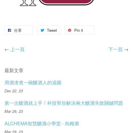
分享
Tweet
Pin it
←
上一頁
下一頁
→
最新文章
用酒渣煮一碗釀酒人的湯圓
Dec 22, 23
第一次釀酒就上手！科技幫你解決兩大釀酒失敗關鍵問題
Mar 29, 23
ALCHEMA智慧釀酒小學堂 - 烏梅酒
Mar 29, 23