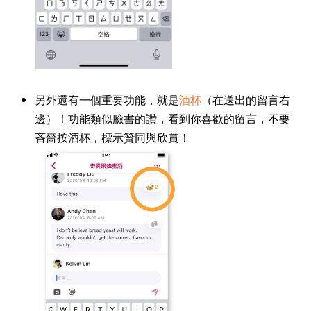
另外還有一個重要功能，就是
酒杯
（在送出的留言右
邊）！功能類似臉書的讚，看到你喜歡的留言，不要
吝嗇按酒杯，標示贊同與欣賞！