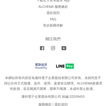
下載官方安卓版本 App
ALCHEMA 服務條款
退款規則
FAQ
初步疑難排解
關注我們
Facebook
Instagram
YouTube
本網站所有內容皆為邁特電子企業股份有限公司所有。未經同意不
得以任何方式散播、改作、使用。違者依法辦理。ALCHEMA推廣理
性飲酒，並且喝酒不開車，開車不喝酒，未成年禁止飲酒。
邁特電子企業股份有限公司 統編 22209453
服務條款
|
退款規則