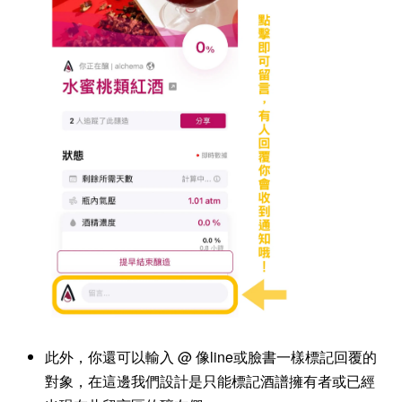
此外，你還可以輸入 @ 像line或臉書一樣標記回覆的
對象，在這邊我們設計是只能標記酒譜擁有者或已經