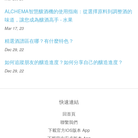
ALCHEMA智慧釀酒機的使用指南：從選擇原料到調整酒的
味道，讓您成為釀酒高手 - 水果
Mar 17, 23
精選酒譜區在哪？有什麼特色？
Dec 29, 22
如何追蹤朋友的釀造進度？如何分享自己的釀造進度？
Dec 29, 22
快速連結
回首頁
聯繫我們
下載官方iOS版本 App