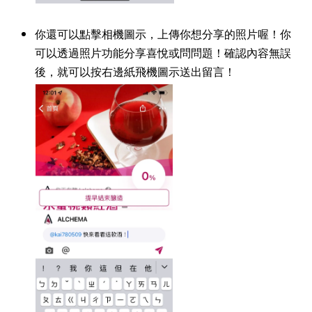
你還可以點擊相機圖示，上傳你想分享的照片喔！你
可以透過照片功能分享喜悅或問問題！確認內容無誤
後，就可以按右邊紙飛機圖示送出留言！