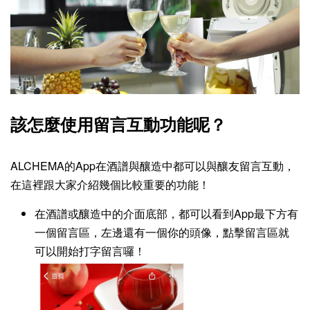
該怎麼使用留言互動功能呢？
ALCHEMA的App在酒譜與釀造中都可以與釀友留言互動，
在這裡跟大家介紹幾個比較重要的功能！
在酒譜或釀造中的介面底部，都可以看到App最下方有
一個留言區，左邊還有一個你的頭像，點擊留言區就
可以開始打字留言囉！