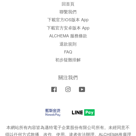
回首頁
聯繫我們
下載官方iOS版本 App
下載官方安卓版本 App
ALCHEMA 服務條款
退款規則
FAQ
初步疑難排解
關注我們
Facebook
Instagram
YouTube
本網站所有內容皆為邁特電子企業股份有限公司所有。未經同意不
得以任何方式散播、改作、使用。違者依法辦理。ALCHEMA推廣理