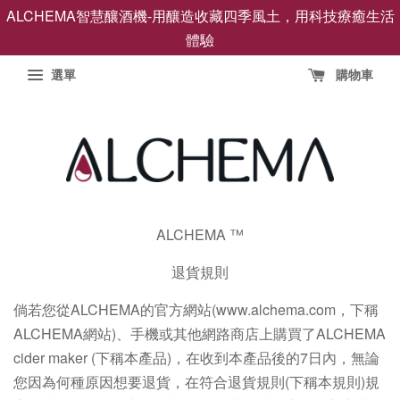
ALCHEMA智慧釀酒機-用釀造收藏四季風土，用科技療癒生活
體驗
選單
購物車
ALCHEMA ™
退貨規則
倘若您從ALCHEMA的官方網站(www.alchema.com，下稱
ALCHEMA網站)、手機或其他網路商店上購買了ALCHEMA
cider maker (下稱本產品)，在收到本產品後的7日內，無論
您因為何種原因想要退貨，在符合退貨規則(下稱本規則)規