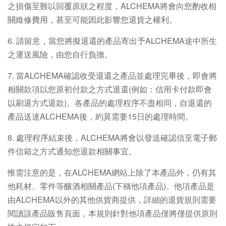
之損傷至難以回覆原狀之程度，ALCHEMA將會向您酌收相
關維修費用，甚至可能因此影響您退貨之權利。
6. 請留意，當您將擬退還的產品寄出予ALCHEMA途中所生
之運送風險，由您自行負擔。
7. 當ALCHEMA確認收受退還之產品並處理完畢後，即會將
相關款項以您原初付款之方式退還(例如：信用卡付款即會
以刷退方式退款)。各產品的處理程序不盡相同，自退還的
產品送達ALCHEMA後，約莫需要15日的處理時間。
8. 處理程序結束後，ALCHEMA將會以發送確認信至電子郵
件信箱之方式通知您退款相關事宜。
惟需注意的是，在ALCHEMA網站上除了本產品外，仍有其
他耗材、零件等釀酒相關產品(下稱他項產品)。他項產品是
由ALCHEMA以外的其他供貨商提供，詳細的退貨規則需要
閱讀該產品販售頁面，本規則針對他項產品僅將僅提供原則