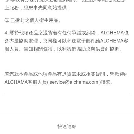
上服務，經您事先同意始提供；
⑥ 已拆封之個人衛生用品。
4. 關於他項產品之退貨若有任何爭議或糾紛，ALCHEMA也
會盡量協助處理，您同樣可以寄送電子郵件給ALCHEMA客
服人員、告知相關資訊，以利我們協助您與供貨商協調。
若您就本產品或他項產品有退貨需求或相關疑問，皆歡迎向
ALCHAMA客服人員( service@alchema.com )聯繫。
快速連結