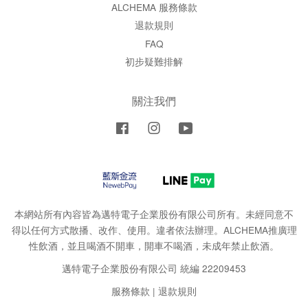
ALCHEMA 服務條款
退款規則
FAQ
初步疑難排解
關注我們
Facebook
Instagram
YouTube
本網站所有內容皆為邁特電子企業股份有限公司所有。未經同意不
得以任何方式散播、改作、使用。違者依法辦理。ALCHEMA推廣理
性飲酒，並且喝酒不開車，開車不喝酒，未成年禁止飲酒。
邁特電子企業股份有限公司 統編 22209453
服務條款
|
退款規則