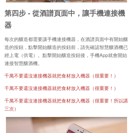
第四步 - 從酒譜頁面中，讓手機連接機
器
每次的釀造都需要讓手機連接機器，在酒譜頁面中有開始釀
造的按鈕，點擊開始釀造的按鈕前，請先確認智慧釀酒機已
經上電（供電）。點擊開始釀造按鈕後，手機App就會開始
連接智慧釀酒機。
千萬不要還沒連接機器就把食材放入機器（很重要！）
千萬不要還沒連接機器就把食材
放入
機器（很重要！）
千萬不要還沒連接機器就把食材
放入
機器（很重要！所以講
三次）