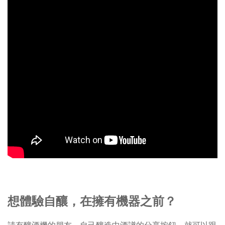
想體驗自釀，在擁有機器之前？
請有釀酒機的朋友，自己釀造中酒譜的分享按鈕，就可以跟