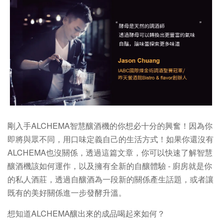
剛入手ALCHEMA智慧釀酒機的你想必十分的興奮！因為你
即將與眾不同，用口味定義自己的生活方式！如果你還沒有
ALCHEMA也沒關係，透過這篇文章，你可以快速了解智慧
釀酒機該如何運作，以及擁有全新的自釀體驗 - 廚房就是你
的私人酒莊，透過自釀酒為一段新的關係產生話題，或者讓
既有的美好關係進一步發酵升溫。
想知道ALCHEMA釀出來的成品喝起來如何？