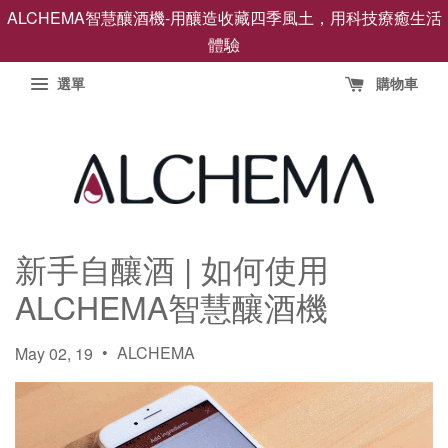
ALCHEMA智慧釀酒機-用釀造收藏四季風土，用科技療癒生活
體驗
選單
購物車
新手自釀酒 | 如何使用
ALCHEMA智慧釀酒機
•
ALCHEMA
May 02, 19