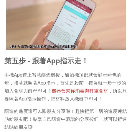
第五步 - 跟著App指示走！
手機App連上智慧釀酒機後，釀酒機頂部就會顯示藍色的
燈，接著就照著App指示，首先是殺菌，接著就一步一步的
加入食材與酵母即可！
機器會幫你消毒與秤重食材
，所以只
要照著App指示操作，把材料放入機器中即可！
釀造的進度還可以跟朋友分享喔！趕快把第一釀的進度連結
貼給朋友吧！點擊自己釀造中酒譜的分享按鈕，就可以把連
結貼給朋友囉！