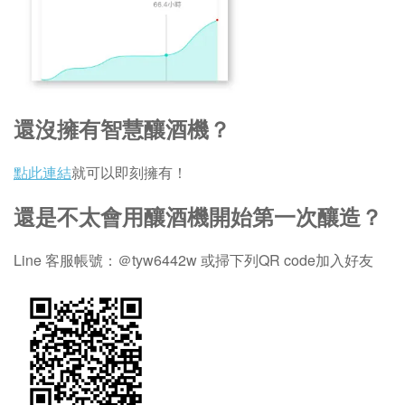
還沒擁有智慧釀酒機？
點此連結
就可以即刻擁有！
還是不太會用釀酒機開始第一次釀造？
Line 客服帳號：＠tyw6442w 或掃下列QR code加入好友