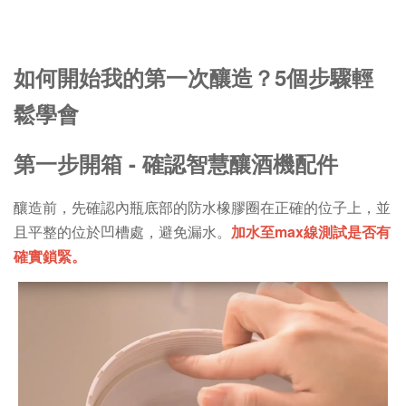
如何開始我的第一次釀造？5個步驟輕
鬆學會
第一步開箱 - 確認智慧釀酒機配件
釀造前，先確認內瓶底部的防水橡膠圈在正確的位子上，並
且平整的位於凹槽處，避免漏水。
加水至max線測試是否有
確實鎖緊。