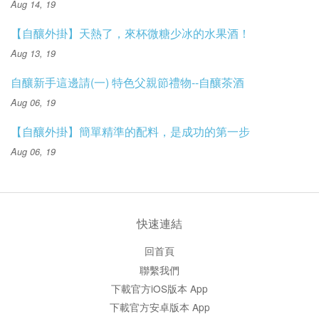
Aug 14, 19
【自釀外掛】天熱了，來杯微糖少冰的水果酒！
Aug 13, 19
自釀新手這邊請(一) 特色父親節禮物--自釀茶酒
Aug 06, 19
【自釀外掛】簡單精準的配料，是成功的第一步
Aug 06, 19
快速連結
回首頁
聯繫我們
下載官方iOS版本 App
下載官方安卓版本 App