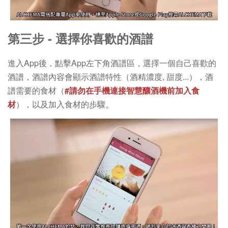
第三步 - 選擇你喜歡的酒譜
進入App後，點擊App左下角酒譜區，選擇一個自己喜歡的
酒譜，酒譜內容會顯示酒譜特性（酒精濃度, 甜度...），酒
譜需要的食材（
#請勿在手機連接智慧釀酒機前加入食
材
），以及加入食材的步驟。