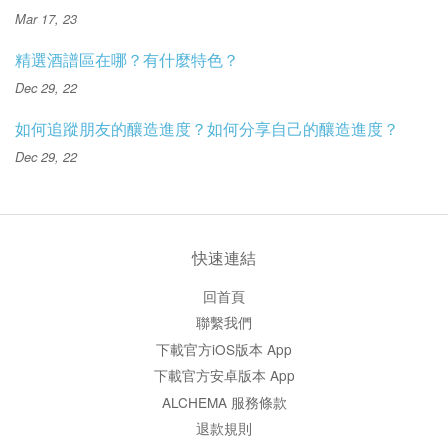
Mar 17, 23
精選酒譜區在哪？有什麼特色？
Dec 29, 22
如何追蹤朋友的釀造進度？如何分享自己的釀造進度？
Dec 29, 22
快速連結
回首頁
聯繫我們
下載官方iOS版本 App
下載官方安卓版本 App
ALCHEMA 服務條款
退款規則