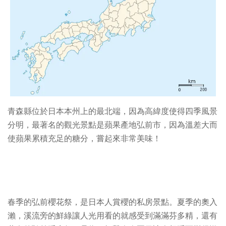
青森縣位於日本本州上的最北端，因為高緯度使得四季風景
分明，最著名的觀光景點是蘋果產地弘前市，因為溫差大而
使蘋果累積充足的糖分，嘗起來非常美味！
春季的弘前櫻花祭，是日本人賞櫻的私房景點。夏季的奧入
瀨，溪流旁的鮮綠讓人光用看的就感受到滿滿芬多精，還有