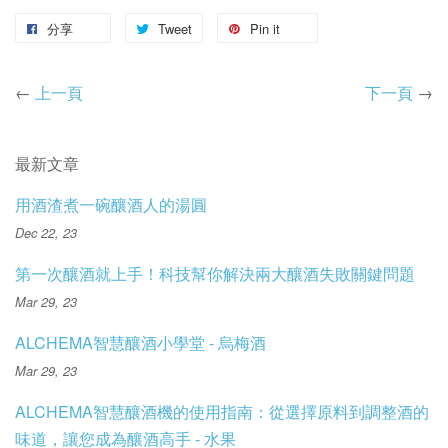
分享
Tweet
Pin it
←
上一頁
下一頁
→
最新文章
用酒渣煮一碗釀酒人的湯圓
Dec 22, 23
第一次釀酒就上手！科技幫你解決兩大釀酒失敗關鍵問題
Mar 29, 23
ALCHEMA智慧釀酒小學堂 - 烏梅酒
Mar 29, 23
ALCHEMA智慧釀酒機的使用指南：從選擇原料到調整酒的
味道，讓您成為釀酒高手 - 水果