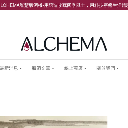
ALCHEMA智慧釀酒機-用釀造收藏四季風土，用科技療癒生活體
最新消息
釀酒文章
線上商店
關於我們