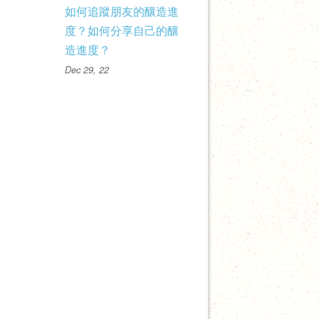
如何追蹤朋友的釀造進
度？如何分享自己的釀
造進度？
Dec 29, 22