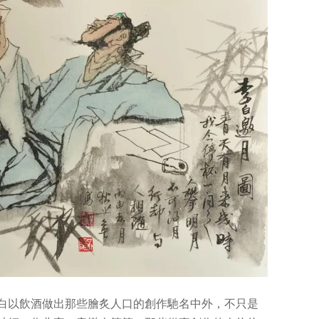
白以飲酒做出那些膾炙人口的創作馳名中外，不只是