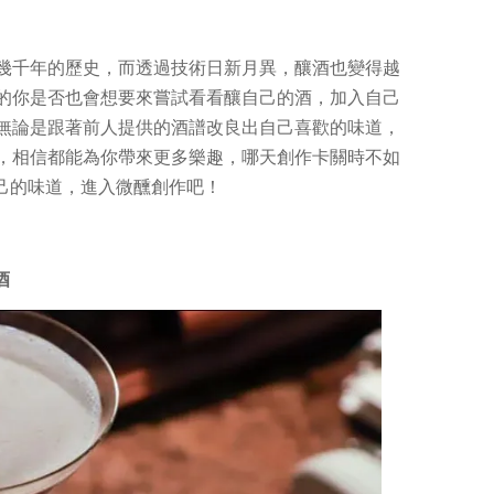
幾千年的歷史，而透過技術日新月異，釀酒也變得越
的你是否也會想要來嘗試看看釀自己的酒，加入自己
無論是跟著前人提供的酒譜改良出自己喜歡的味道，
，相信都能為你帶來更多樂趣，哪天創作卡關時不如
自己的味道，進入微醺創作吧！
酒