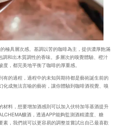
，此款酒的極具層次感。基調以苦的咖啡為主，提供濃厚飽滿
料包調和出木質調性的香味。多層次的嗅覺體驗、橙汁
酸度，都完美地平衡了咖啡的厚重感。
到有的過程，過程中的未知與期待都是藝術誕生前的
幻化成無法言喻的藝術，讓你體驗到咖啡酒視覺、嗅
的材料，想要增加酒感則可以加入伏特加等基酒提升
LCHEMA釀酒，透過APP能夠監測酒精濃度、糖
要素，我們就可以更容易的調整並嘗試出自己最喜歡