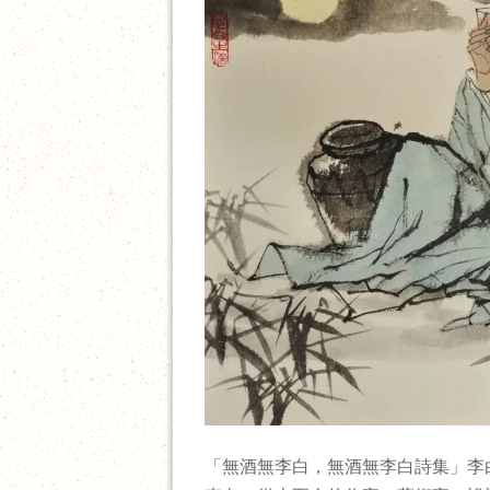
「無酒無李白，無酒無李白詩集」李