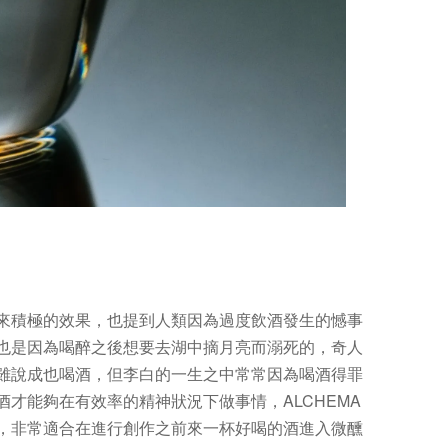
來積極的效果，也提到人類因為過度飲酒發生的憾事
也是因為喝醉之後想要去湖中摘月亮而溺死的，奇人
雖說成也喝酒，但李白的一生之中常常因為喝酒得罪
才能夠在有效率的精神狀況下做事情，ALCHEMA
%，非常適合在進行創作之前來一杯好喝的酒進入微醺