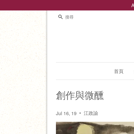
搜尋
首頁
創作與微醺
•
江政諭
Jul 16, 19