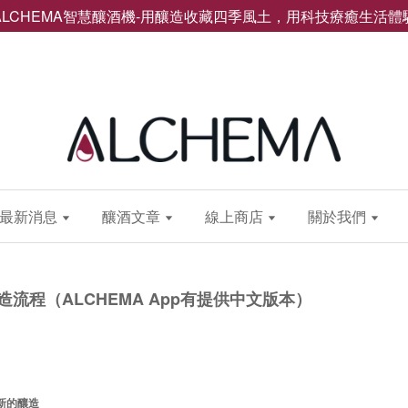
ALCHEMA智慧釀酒機-用釀造收藏四季風土，用科技療癒生活體
最新消息
釀酒文章
線上商店
關於我們
造流程（ALCHEMA App有提供中文版本）
個新的釀造