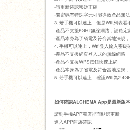
-請重新確認密碼正確
-若密碼有特殊字元可能導致產品無
3. 若手機可以連上，但是Wifi列表
-產品不支援5GHz無線網路，請確定無
-產品本身為了省電及符合當地法規
4. 手機可以連上，Wifi登入輸入密
-產品不支援網頁登入式的無線網路
-產品不支援WPS按鈕快速上網
-產品本身為了省電及符合當地法規
5. 若手機可以連上，確認Wifi為
如何確認ALCHEMA App是最新版
請到手機APP商店裡面點選更新
進入APP商店確認