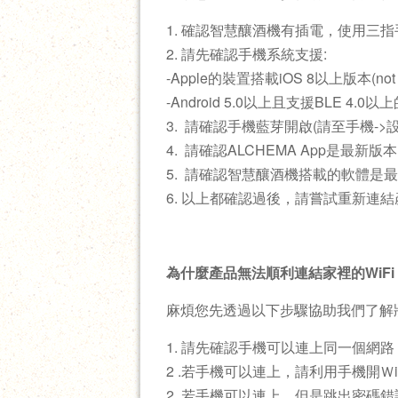
1. 確認智慧釀酒機有插電，使用三
2. 請先確認手機系統支援:
-Apple的裝置搭載iOS 8以上版本(no
-Android 5.0以上且支援BLE 
3. 請確認手機藍芽開啟(請至手機->
4. 請確認ALCHEMA App是最新版
5. 請確認智慧釀酒機搭載的軟體是
6. 以上都確認過後，請嘗試重新連
為什麼產品無法順利連結家裡的WiFi
麻煩您先透過以下步驟協助我們了解
1. 請先確認手機可以連上同一個網路
2 .若手機可以連上，請利用手機開
2. 若手機可以連上，但是跳出密碼錯