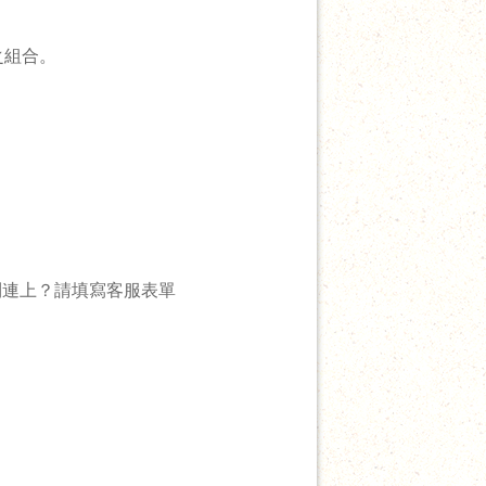
之組合。
順利連上？請填寫客服表單