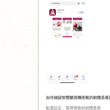
如何確認智慧釀酒機搭載的韌體是最
點選設定，選擇裡面的韌體更新