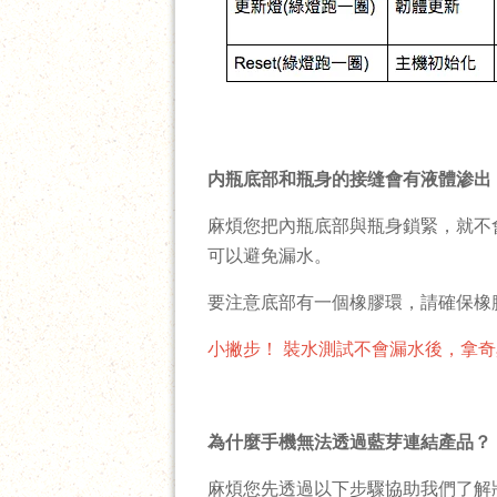
内瓶底部和瓶身的接缝會有液體渗出
麻煩您把內瓶底部與瓶身鎖緊，就不
可以避免漏水。
要注意底部有一個橡膠環，請確保橡
小撇步！ 裝水測試不會漏水後，拿
為什麼手機無法透過藍芽連結產品？
麻煩您先透過以下步驟協助我們了解