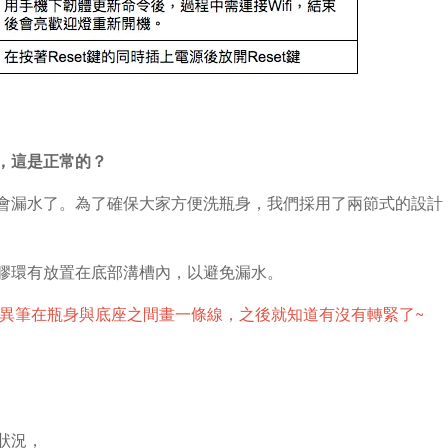
，這是正常的？
會漏水了。為了確保大家方便洗瓶身，我們採用了兩節式的設計
膠環有放置在底部溝槽內，以避免漏水。
奇異筆在瓶身與底座之間畫一條線，之後就知道有沒有轉緊了~
狀況，