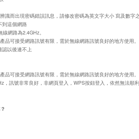
法辨識而出現密碼錯誤訊息，請修改密碼為英文字大小 寫及數字
看不到這個網路
線網路為2.4GHz。
，產品可接受網路訊號有限，需於無線網路訊號良好的地方使用。
碼確認以後連不上
，產品可接受網路訊號有限，需於無線網路訊號良好的地方使用。
2.4GHz，訊號非常良好，非網頁登入，WPS按鈕登入，依然無法
本？