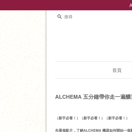
搜尋
首頁
ALCHEMA 五分鐘帶你走一遍釀
（新手必看！）
（新手必看！）
（新手必看！
）
先看個影片，
了解ALCHEMA 機器如何開始一