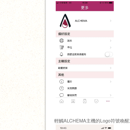
輕觸ALCHEMA主機的Logo符號喚