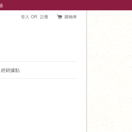
驗
登入
OR
註冊
購物車
經銷據點