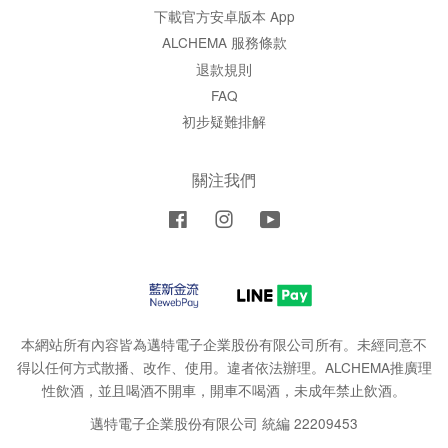
下載官方安卓版本 App
ALCHEMA 服務條款
退款規則
FAQ
初步疑難排解
關注我們
Facebook
Instagram
YouTube
本網站所有內容皆為邁特電子企業股份有限公司所有。未經同意不
得以任何方式散播、改作、使用。違者依法辦理。ALCHEMA推廣理
性飲酒，並且喝酒不開車，開車不喝酒，未成年禁止飲酒。
邁特電子企業股份有限公司 統編 22209453