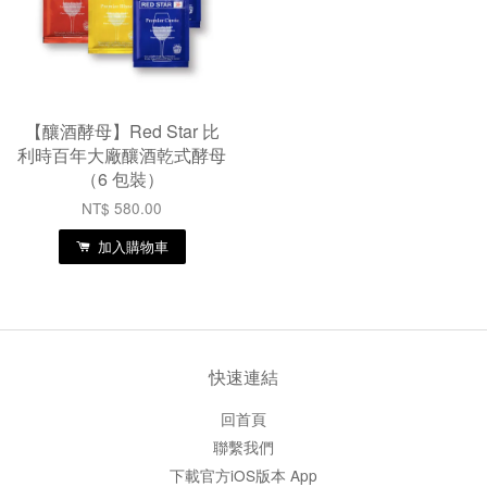
【釀酒酵母】Red Star 比
利時百年大廠釀酒乾式酵母
（6 包裝）
NT$ 580.00
加入購物車
快速連結
回首頁
聯繫我們
下載官方iOS版本 App