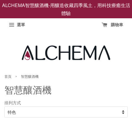
ALCHEMA智慧釀酒機-用釀造收藏四季風土，用科技療癒生活
體驗
選單
購物車
›
首頁
智慧釀酒機
智慧釀酒機
排列方式