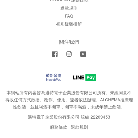
退款規則
FAQ
初步疑難排解
關注我們
Facebook
Instagram
YouTube
本網站所有內容皆為邁特電子企業股份有限公司所有。未經同意不
得以任何方式散播、改作、使用。違者依法辦理。ALCHEMA推廣理
性飲酒，並且喝酒不開車，開車不喝酒，未成年禁止飲酒。
邁特電子企業股份有限公司 統編 22209453
服務條款
|
退款規則