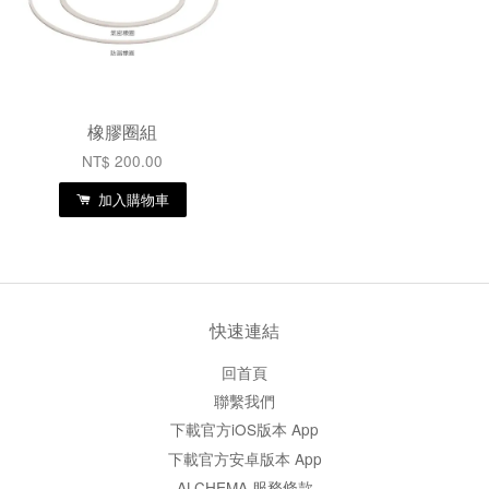
橡膠圈組
NT$ 200.00
加入購物車
快速連結
回首頁
聯繫我們
下載官方iOS版本 App
下載官方安卓版本 App
ALCHEMA 服務條款