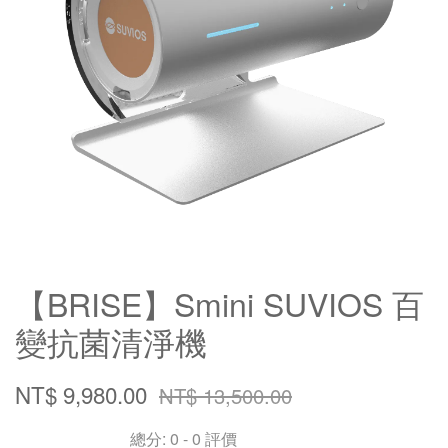
【BRISE】Smini SUVIOS 百
變抗菌清淨機
NT$ 9,980.00
NT$ 13,500.00
總分:
0
-
0
評價