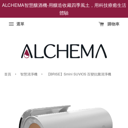
ALCHEMA智慧釀酒機-用釀造收藏四季風土，用科技療癒生活
體驗
選單
購物車
›
›
首頁
智慧清淨機
【BRISE】Smini SUVIOS 百變抗菌清淨機