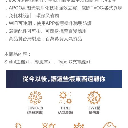
．APCO高階光氧淨化技術強效去霉、濾除TVOC/各式異味
．免耗材設計，環保又省錢
．WIFI可連網，使用APP智慧操作聰明防護
．選購配件可壁掛、可隨身攜帶百變應用
．高品質台灣製造，百萬募資人氣夯品
本商品內容：
Smini主機x1、導風罩x1、Type-C充電線x1