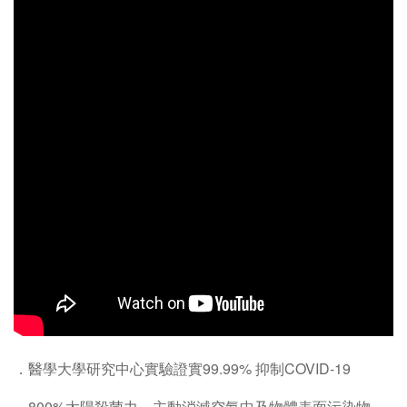
．醫學大學研究中心實驗證實99.99% 抑制COVID-19
．800%太陽殺菌力，主動消滅空氣中及物體表面污染物