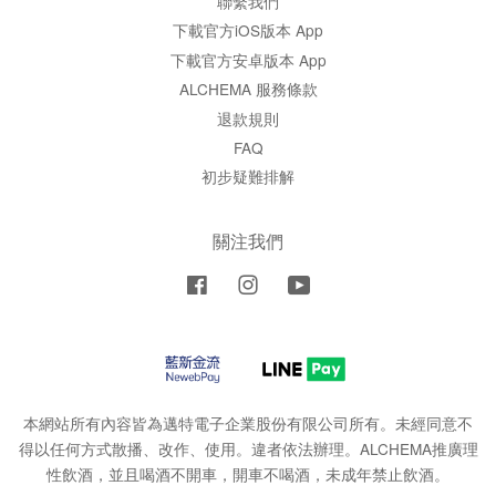
聯繫我們
下載官方iOS版本 App
下載官方安卓版本 App
ALCHEMA 服務條款
退款規則
FAQ
初步疑難排解
關注我們
Facebook
Instagram
YouTube
本網站所有內容皆為邁特電子企業股份有限公司所有。未經同意不
得以任何方式散播、改作、使用。違者依法辦理。ALCHEMA推廣理
性飲酒，並且喝酒不開車，開車不喝酒，未成年禁止飲酒。