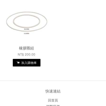
橡膠圈組
NT$ 200.00
加入購物車
快速連結
回首頁