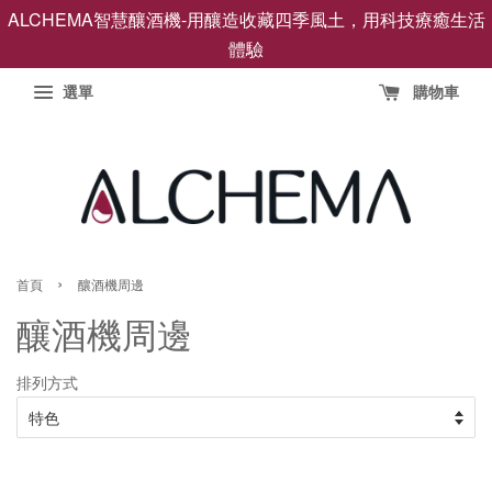
ALCHEMA智慧釀酒機-用釀造收藏四季風土，用科技療癒生活
體驗
選單
購物車
›
首頁
釀酒機周邊
釀酒機周邊
排列方式